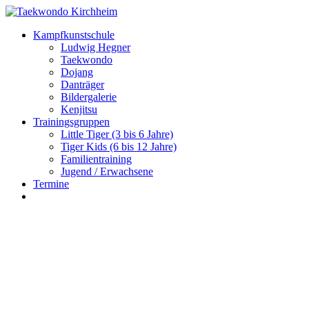
Kampfkunstschule
Ludwig Hegner
Taekwondo
Dojang
Danträger
Bildergalerie
Kenjitsu
Trainingsgruppen
Little Tiger (3 bis 6 Jahre)
Tiger Kids (6 bis 12 Jahre)
Familientraining
Jugend / Erwachsene
Termine