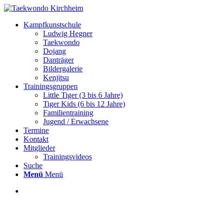
Kampfkunstschule
Ludwig Hegner
Taekwondo
Dojang
Danträger
Bildergalerie
Kenjitsu
Trainingsgruppen
Little Tiger (3 bis 6 Jahre)
Tiger Kids (6 bis 12 Jahre)
Familientraining
Jugend / Erwachsene
Termine
Kontakt
Mitglieder
Trainingsvideos
Suche
Menü
Menü